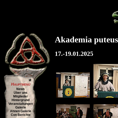
Akademia puteus p
17.-19.01.2025
Hauptmenü
News
Über uns
Mitglieder
Hintergrund
Veranstaltungen
Galerie
Ahnen Galerie
Con Berichte