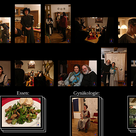
Essen:
Gynäkologie: