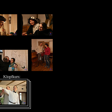
Klopfkurs: