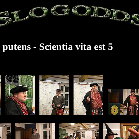
utens - Scientia vita est 5